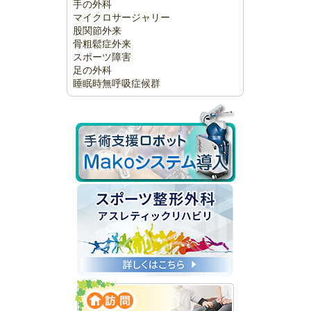
手の外科
マイクロサージャリー
股関節外来
骨粗鬆症外来
スポーツ障害
足の外科
睡眠時無呼吸症候群