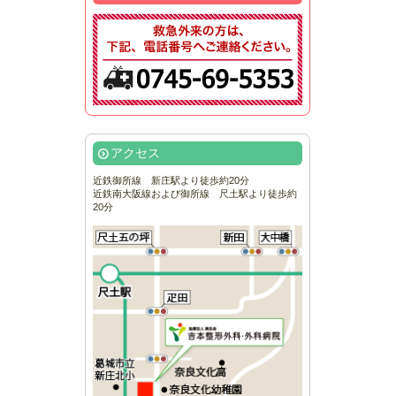
アクセス
近鉄御所線 新庄駅より徒歩約20分
近鉄南大阪線および御所線 尺土駅より徒歩約
20分