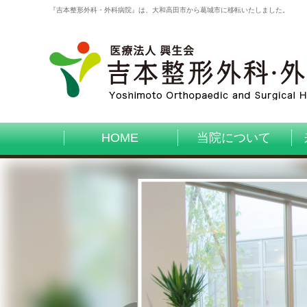
『吉本整形外科・外科病院』は、大和高田市から葛城市に移転いたしました。
HOME
当院について