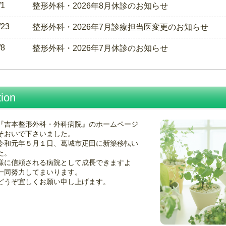
/1
整形外科・2026年8月休診のお知らせ
/23
整形外科・2026年7月診療担当医変更のお知らせ
/8
整形外科・2026年7月休診のお知らせ
tion
『吉本整形外科・外科病院』のホームページ
そおいで下さいました。
令和元年５月１日、葛城市疋田に新築移転い
た。
様に信頼される病院として成長できますよ
一同努力してまいります。
どうぞ宜しくお願い申し上げます。