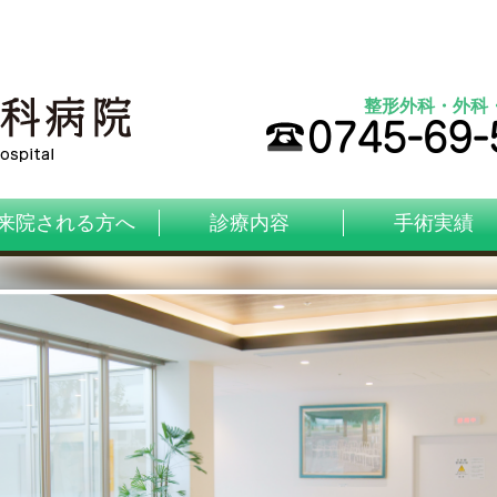
整形外科・外科
来院される方へ
診療内容
手術実績