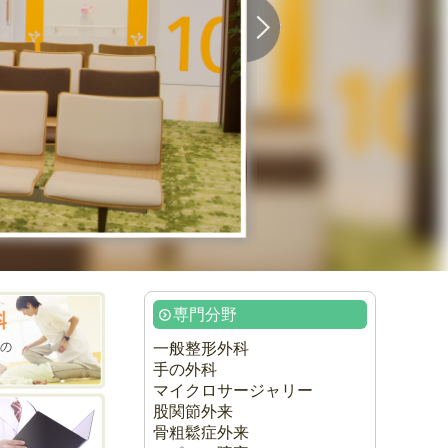
専門分野
一般整形外科
手の外科
マイクロサージャリー
股関節外来
骨粗鬆症外来