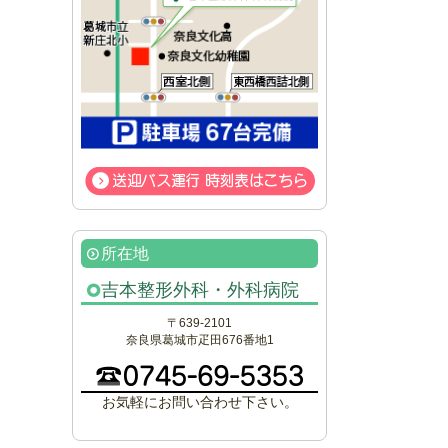
所在地
吉本整形外科・外科病院
〒639-2101
奈良県葛城市疋田676番地1
お気軽にお問い合わせ下さい。