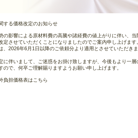
関する価格改定のお知らせ
勢の影響による原材料費の高騰や諸経費の値上がりに伴い、当
改定させていただくことになりましたのでご案内申し上げます
は、2026年6月1日以降のご依頼分より適用とさせていただき
定に伴いまして、ご迷惑をお掛け致しますが、今後もより一層
すので、何卒ご理解賜りますようお願い申し上げます。
外負担価格表はこちら