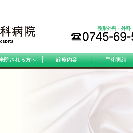
整形外科・外科
来院される方へ
診療内容
手術実績