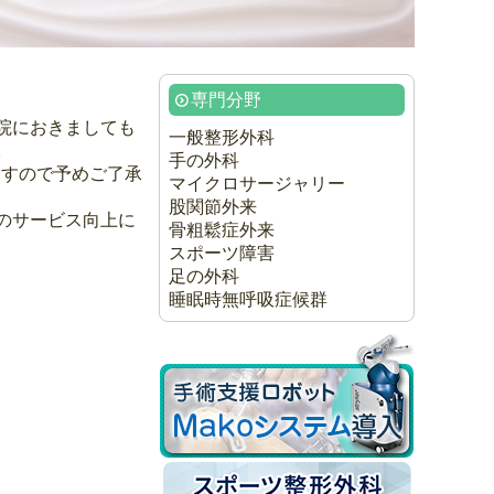
専門分野
院におきましても
一般整形外科
。
手の外科
ますので予めご了承
マイクロサージャリー
股関節外来
のサービス向上に
骨粗鬆症外来
スポーツ障害
足の外科
睡眠時無呼吸症候群