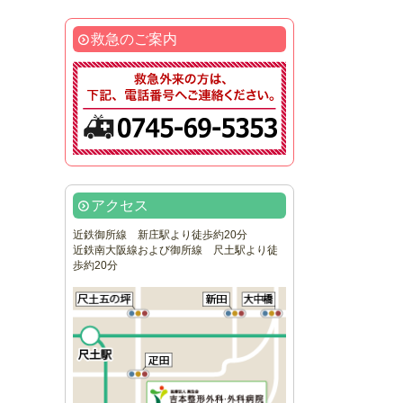
救急のご案内
アクセス
近鉄御所線 新庄駅より徒歩約20分
近鉄南大阪線および御所線 尺土駅より徒
歩約20分