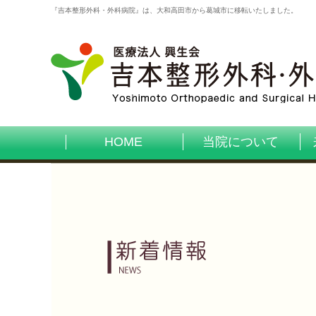
『吉本整形外科・外科病院』は、大和高田市から葛城市に移転いたしました。
HOME
当院について