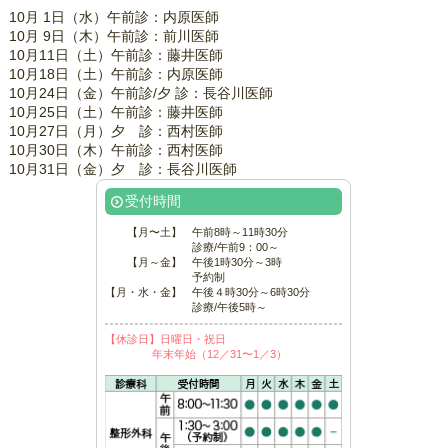
10月 1日（水）午前診：内原医師
10月 9日（木）午前診：前川医師
10月11日（土）午前診：藤井医師
10月18日（土）午前診：内原医師
10月24日（金）午前診/夕 診：長谷川医師
10月25日（土）午前診：藤井医師
10月27日（月）夕 診：西村医師
10月30日（木）午前診：西村医師
10月31日（金）夕 診：長谷川医師
受付時間
【月〜土】
午前8時～11時30分
診療/午前9：00～
【月～金】
午後1時30分～3時
予約制
【月・水・金】
午後４時30分～6時30分
診療/午後5時～
【休診日】日曜日・祝日
年末年始（12／31〜1／3）