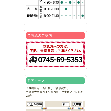
救急のご案内
アクセス
近鉄御所線 新庄駅より徒歩約20分
近鉄南大阪線および御所線 尺土駅より徒歩約
20分