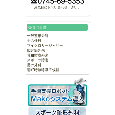
お気軽にお問い合わせ下さい。
専門分野
一般整形外科
手の外科
マイクロサージャリー
股関節外来
骨粗鬆症外来
スポーツ障害
足の外科
睡眠時無呼吸症候群