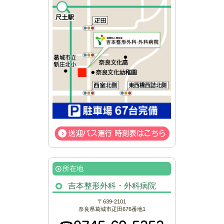
所在地
吉本整形外科・外科病院
〒639-2101
奈良県葛城市疋田676番地1