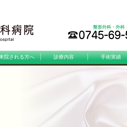
整形外科・外科
来院される方へ
診療内容
手術実績