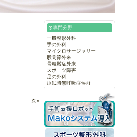
専門分野
一般整形外科
手の外科
マイクロサージャリー
股関節外来
骨粗鬆症外来
スポーツ障害
足の外科
睡眠時無呼吸症候群
次 »