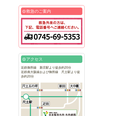
救急のご案内
アクセス
近鉄御所線 新庄駅より徒歩約20分
近鉄南大阪線および御所線 尺土駅より徒
歩約20分