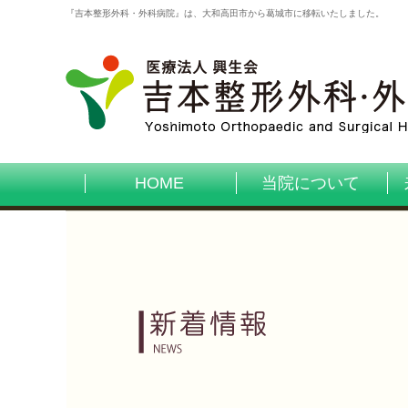
『吉本整形外科・外科病院』は、大和高田市から葛城市に移転いたしました。
HOME
当院について