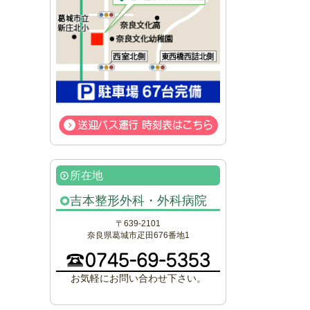
所在地
吉本整形外科・外科病院
〒639-2101
奈良県葛城市疋田676番地1
お気軽にお問い合わせ下さい。