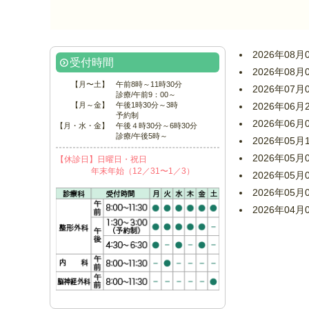
2026年08月
受付時間
2026年08月
【月〜土】
午前8時～11時30分
2026年07月
診療/午前9：00～
【月～金】
午後1時30分～3時
2026年06月
予約制
2026年06月
【月・水・金】
午後４時30分～6時30分
診療/午後5時～
2026年05月
2026年05月
【休診日】日曜日・祝日
年末年始（12／31〜1／3）
2026年05月
2026年05月
2026年04月