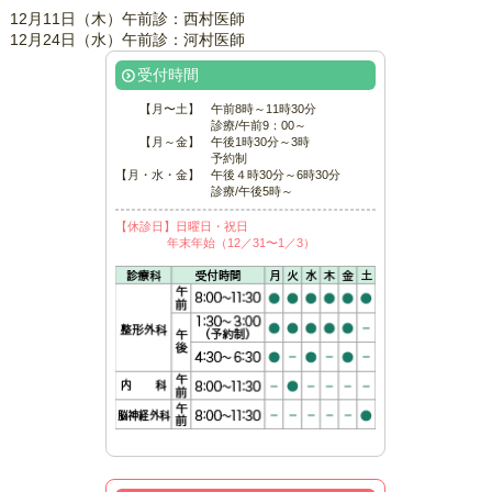
12月11日（木）午前診：西村医師
12月24日（水）午前診：河村医師
受付時間
【月〜土】
午前8時～11時30分
診療/午前9：00～
【月～金】
午後1時30分～3時
予約制
【月・水・金】
午後４時30分～6時30分
診療/午後5時～
【休診日】日曜日・祝日
年末年始（12／31〜1／3）