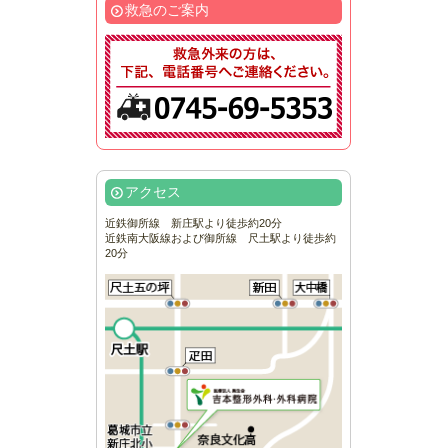
救急のご案内
アクセス
近鉄御所線 新庄駅より徒歩約20分
近鉄南大阪線および御所線 尺土駅より徒歩約
20分