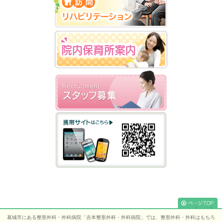
[
このページ
葛城市にある整形外科・外科病院「吉本整形外科・外科病院」では、整形外科・外科はもちろ
のTOPへ