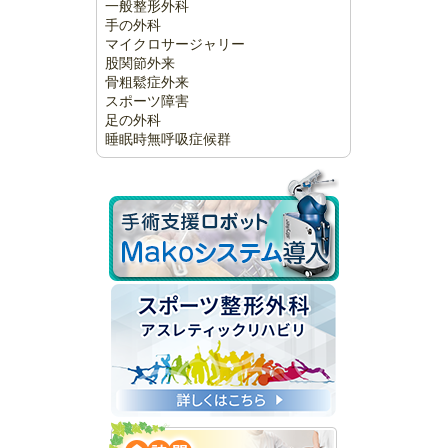
一般整形外科
手の外科
マイクロサージャリー
股関節外来
骨粗鬆症外来
スポーツ障害
足の外科
睡眠時無呼吸症候群